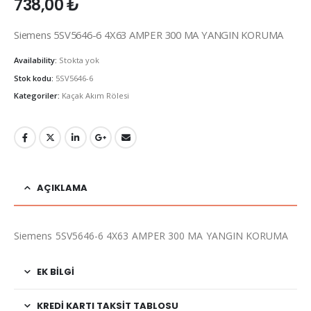
738,00
₺
Siemens 5SV5646-6 4X63 AMPER 300 MA YANGIN KORUMA
Availability:
Stokta yok
Stok kodu:
5SV5646-6
Kategoriler:
Kaçak Akım Rölesi
AÇIKLAMA
Siemens 5SV5646-6 4X63 AMPER 300 MA YANGIN KORUMA
EK BILGI
KREDI KARTI TAKSIT TABLOSU