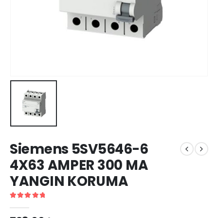
Siemens 5SV5646-6
4X63 AMPER 300 MA
YANGIN KORUMA
5.00
out of 5