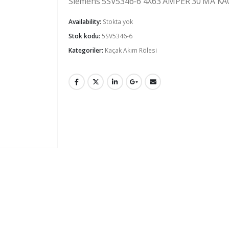
Siemens 5SV5346-6 4X63 AMPER 30 MA K
Availability:
Stokta yok
Stok kodu:
5SV5346-6
Kategoriler:
Kaçak Akım Rölesi