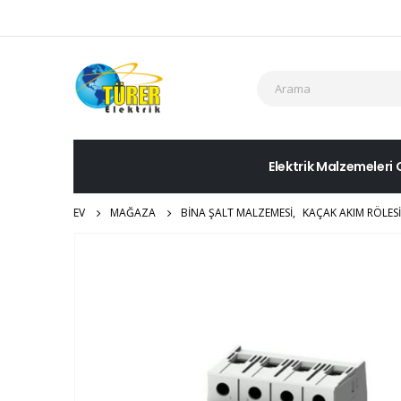
Elektrik Malzemeleri 
EV
MAĞAZA
BINA ŞALT MALZEMESI
,
KAÇAK AKIM RÖLESI