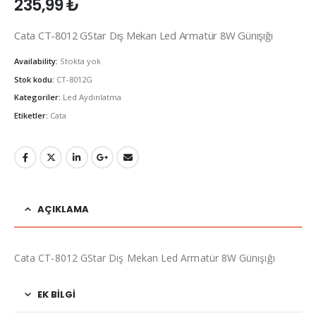
235,99
₺
Cata CT-8012 GStar Dış Mekan Led Armatür 8W Günışığı
Availability:
Stokta yok
Stok kodu:
CT-8012G
Kategoriler:
Led Aydınlatma
Etiketler:
Cata
AÇIKLAMA
Cata CT-8012 GStar Dış Mekan Led Armatür 8W Günışığı
EK BILGI