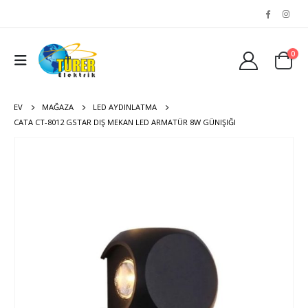
0
EV
MAĞAZA
LED AYDINLATMA
CATA CT-8012 GSTAR DIŞ MEKAN LED ARMATÜR 8W GÜNIŞIĞI