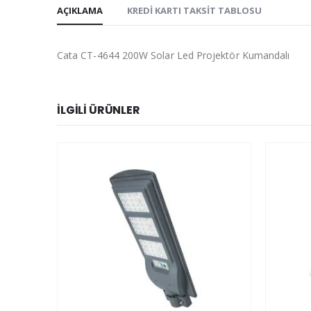
AÇIKLAMA
KREDI KARTI TAKSIT TABLOSU
Cata CT-4644 200W Solar Led Projektör Kumandalı
İLGILI ÜRÜNLER