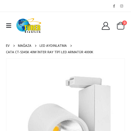
0
EV
MAĞAZA
LED AYDINLATMA
CATA CT-5345K 40W İNTER RAY TIPI LED ARMATÜR 4000K