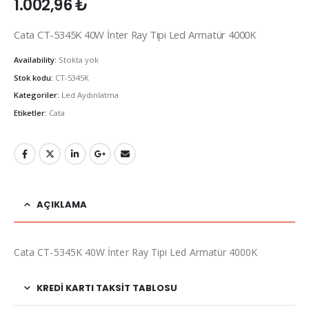
1.002,96
₺
Cata CT-5345K 40W İnter Ray Tipi Led Armatür 4000K
Availability:
Stokta yok
Stok kodu:
CT-5345K
Kategoriler:
Led Aydınlatma
Etiketler:
Cata
AÇIKLAMA
Cata CT-5345K 40W İnter Ray Tipi Led Armatür 4000K
KREDI KARTI TAKSIT TABLOSU