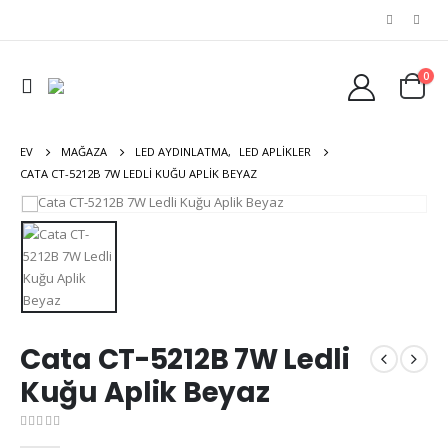
0
EV
MAĞAZA
LED AYDINLATMA
,
LED APLIKLER
CATA CT-5212B 7W LEDLI KUĞU APLIK BEYAZ
Cata CT-5212B 7W Ledli
Kuğu Aplik Beyaz
0
out of 5