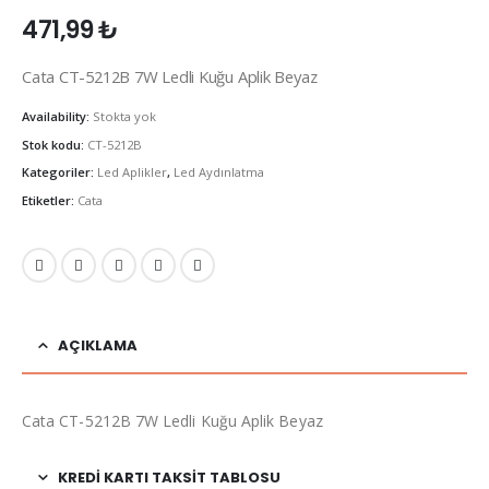
471,99
₺
Cata CT-5212B 7W Ledli Kuğu Aplik Beyaz
Availability:
Stokta yok
Stok kodu:
CT-5212B
Kategoriler:
Led Aplikler
,
Led Aydınlatma
Etiketler:
Cata
AÇIKLAMA
Cata CT-5212B 7W Ledli Kuğu Aplik Beyaz
KREDI KARTI TAKSIT TABLOSU