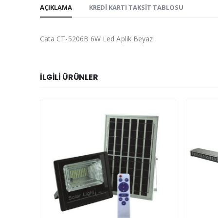
AÇIKLAMA
KREDI KARTI TAKSIT TABLOSU
Cata CT-5206B 6W Led Aplik Beyaz
İLGILI ÜRÜNLER