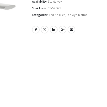
Availability:
Stokta yok
Stok kodu:
CT-5206B
Kategoriler:
Led Aplikler
,
Led Aydınlatma