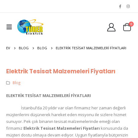
0
EV
BLOG
BLOG
ELEKTRIK TESISAT MALZEMELERI FIYATLARI
Elektrik Tesisat Malzemeleri Fiyatları
Blog
ELEKTRİK TESİSAT MALZEMELERİ FİYATLARI
İstanbul’da 20 yıldır var olan firmamız her zaman değerli
müşterilerini düşünerek hareket eden misyonu ile sizlere hizmet
sunuyor. Pek çok binanın tesisat malzemelerinde emeği olan
firmamız
Elektrik Tesisat Malzemeleri Fiyatları
konusunda da
müşteri dostu olmaya devam ediyor. Uygun fiyatlarıyla bütçenizin