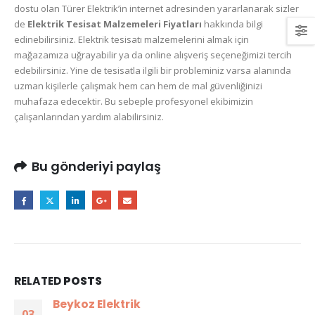
dostu olan Türer Elektrik’in internet adresinden yararlanarak sizler
de
Elektrik Tesisat Malzemeleri Fiyatları
hakkında bilgi
edinebilirsiniz. Elektrik tesisatı malzemelerini almak için
mağazamıza uğrayabilir ya da online alışveriş seçeneğimizi tercih
edebilirsiniz. Yine de tesisatla ilgili bir probleminiz varsa alanında
uzman kişilerle çalışmak hem can hem de mal güvenliğinizi
muhafaza edecektir. Bu sebeple profesyonel ekibimizin
çalışanlarından yardım alabilirsiniz.
Bu gönderiyi paylaş
RELATED
POSTS
Beykoz Elektrik
03