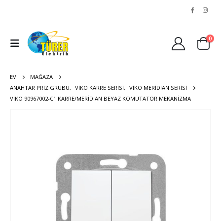
0
EV
MAĞAZA
ANAHTAR PRIZ GRUBU
,
VIKO KARRE SERISI
,
VIKO MERIDIAN SERISI
VIKO 90967002-C1 KARRE/MERIDIAN BEYAZ KOMÜTATÖR MEKANIZMA