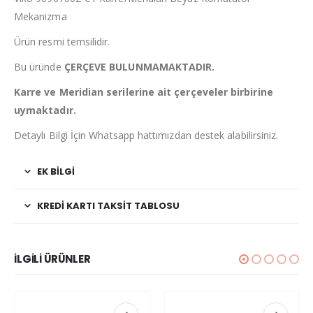
Mekanizma
Ürün resmi temsilidir.
Bu üründe
ÇERÇEVE BULUNMAMAKTADIR.
Karre ve Meridian serilerine ait çerçeveler birbirine
uymaktadır.
Detaylı Bilgi İçin Whatsapp hattımızdan destek alabilirsiniz.
EK BILGI
KREDI KARTI TAKSIT TABLOSU
İLGILI ÜRÜNLER