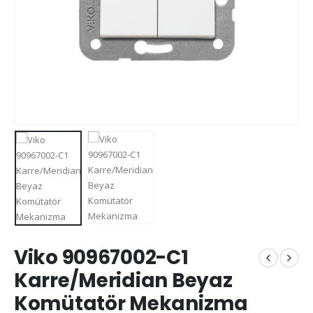
Viko 90967002-C1
Karre/Meridian Beyaz
Komütatör Mekanizma