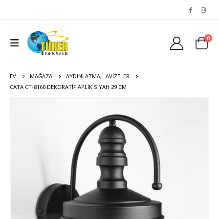
0
EV
MAĞAZA
AYDINLATMA
,
AVIZELER
CATA CT-8160 DEKORATIF APLIK SIYAH 29 CM