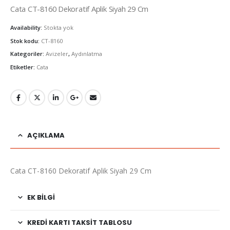
Cata CT-8160 Dekoratif Aplik Siyah 29 Cm
Availability:
Stokta yok
Stok kodu:
CT-8160
Kategoriler:
Avizeler
,
Aydınlatma
Etiketler:
Cata
AÇIKLAMA
Cata CT-8160 Dekoratif Aplik Siyah 29 Cm
EK BILGI
KREDI KARTI TAKSIT TABLOSU