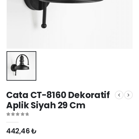
Cata CT-8160 Dekoratif
Aplik Siyah 29 Cm
0
out of 5
442,46
₺