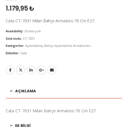
1.179,95
₺
Cata CT-7031 Milan Bahçe Armatürü 70 Cm E27
Availability:
Stokta yok
Stok kodu:
CT-7031
Kategoriler:
Aydınlatma
,
Bahçe Aydınlatma Armatürleri
Etiketler:
Cata
AÇIKLAMA
Cata CT-7031 Milan Bahçe Armatürü 70 Cm E27
EK BILGI