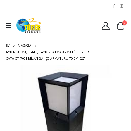
0
EV
MAĞAZA
AYDINLATMA
,
BAHÇE AYDINLATMA ARMATÜRLERI
CATA CT-7031 MILAN BAHÇE ARMATÜRÜ 70 CM E27