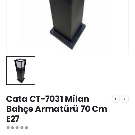
Cata CT-7031 Milan
Bahçe Armatürü 70 Cm
E27
0
out of 5