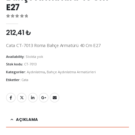
E27
0
out of 5
212,41
₺
Cata CT-7013 Roma Bahçe Armatürü 40 Cm E27
Availability:
Stokta yok
Stok kodu:
CT-7013
Kategoriler:
Aydınlatma
,
Bahçe Aydınlatma Armatürleri
Etiketler:
Cata
AÇIKLAMA