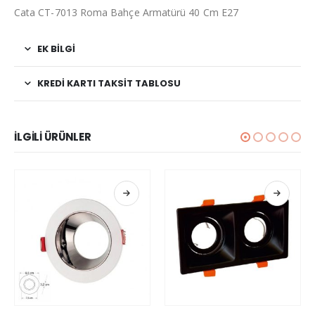
Cata CT-7013 Roma Bahçe Armatürü 40 Cm E27
EK BILGI
KREDI KARTI TAKSIT TABLOSU
İLGILI ÜRÜNLER