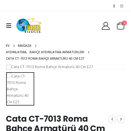
0
EV
MAĞAZA
AYDINLATMA
,
BAHÇE AYDINLATMA ARMATÜRLERI
CATA CT-7013 ROMA BAHÇE ARMATÜRÜ 40 CM E27
Cata CT-7013 Roma
Bahçe Armatürü 40 Cm