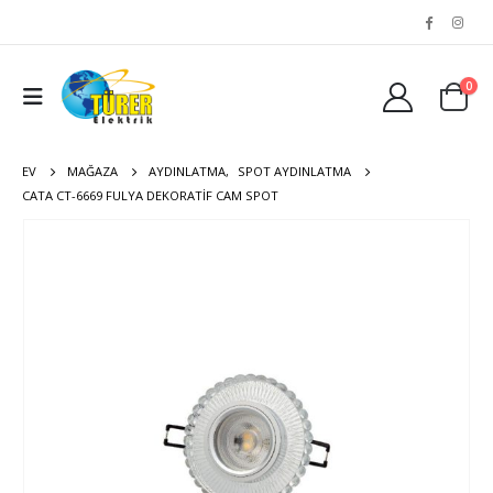
0
EV
MAĞAZA
AYDINLATMA
,
SPOT AYDINLATMA
CATA CT-6669 FULYA DEKORATIF CAM SPOT