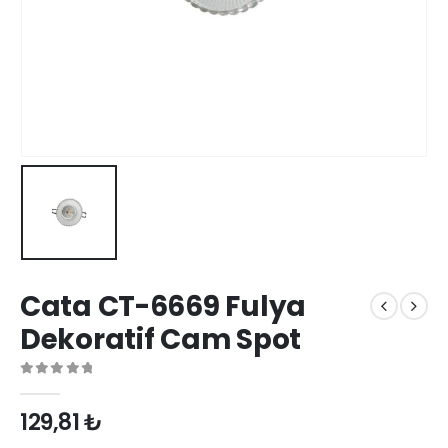
Cata CT-6669 Fulya
Dekoratif Cam Spot
0
out of 5
129,81
₺