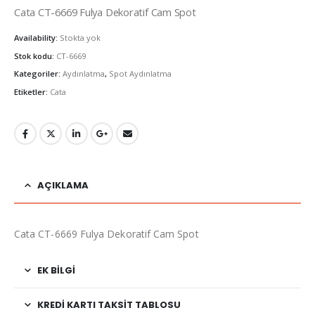
Cata CT-6669 Fulya Dekoratif Cam Spot
Availability:
Stokta yok
Stok kodu:
CT-6669
Kategoriler:
Aydınlatma
,
Spot Aydınlatma
Etiketler:
Cata
AÇIKLAMA
Cata CT-6669 Fulya Dekoratif Cam Spot
EK BILGI
KREDI KARTI TAKSIT TABLOSU