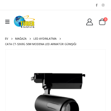
0
EV
MAĞAZA
LED AYDINLATMA
CATA CT-5369G 50W MODENA LED ARMATÜR GÜNIŞIĞI