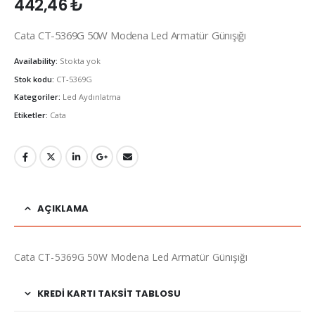
442,46
₺
Cata CT-5369G 50W Modena Led Armatür Günışığı
Availability:
Stokta yok
Stok kodu:
CT-5369G
Kategoriler:
Led Aydınlatma
Etiketler:
Cata
AÇIKLAMA
Cata CT-5369G 50W Modena Led Armatür Günışığı
KREDI KARTI TAKSIT TABLOSU