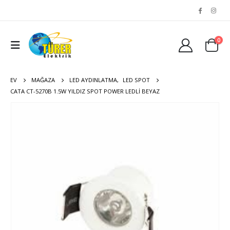
0
EV
MAĞAZA
LED AYDINLATMA
,
LED SPOT
CATA CT-5270B 1.5W YILDIZ SPOT POWER LEDLI BEYAZ