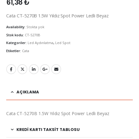
61,38
₺
Cata CT-5270B 1.5W Yıldız Spot Power Ledli Beyaz
Availability:
Stokta yok
Stok kodu:
CT-5270B
Kategoriler:
Led Aydınlatma
,
Led Spot
Etiketler:
Cata
AÇIKLAMA
Cata CT-5270B 1.5W Yıldız Spot Power Ledli Beyaz
KREDI KARTI TAKSIT TABLOSU