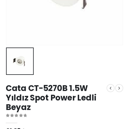
Cata CT-5270B 1.5W
Yıldız Spot Power Ledli
Beyaz
0
out of 5