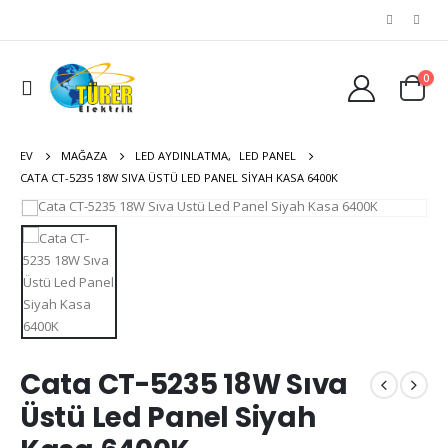
0
EV
MAĞAZA
LED AYDINLATMA
,
LED PANEL
CATA CT-5235 18W SIVA ÜSTÜ LED PANEL SIYAH KASA 6400K
Cata CT-5235 18W Sıva
Üstü Led Panel Siyah