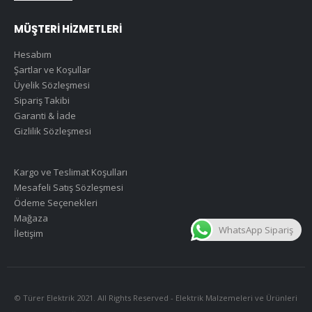
MÜŞTERİ HİZMETLERİ
Hesabım
Şartlar ve Koşullar
Üyelik Sözleşmesi
Sipariş Takibi
Garanti & İade
Gizlilik Sözleşmesi
Kargo ve Teslimat Koşulları
Mesafeli Satış Sözleşmesi
Ödeme Seçenekleri
Mağaza
WhatsApp Sipariş
İletişim
© Türer Elektrik 2021. All Rights Reserved - Elektrik Malzemeleri ve Ürünleri