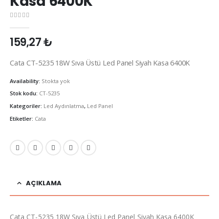
Kasa 6400K
0
out of 5
159,27
₺
Cata CT-5235 18W Sıva Üstü Led Panel Siyah Kasa 6400K
Availability:
Stokta yok
Stok kodu:
CT-5235
Kategoriler:
Led Aydınlatma
,
Led Panel
Etiketler:
Cata
AÇIKLAMA
Cata CT-5235 18W Sıva Üstü Led Panel Siyah Kasa 6400K