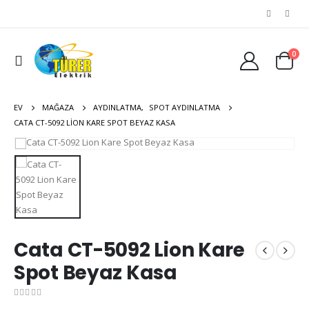
0
EV
MAĞAZA
AYDINLATMA
,
SPOT AYDINLATMA
CATA CT-5092 LION KARE SPOT BEYAZ KASA
Cata CT-5092 Lion Kare
Spot Beyaz Kasa
0
out of 5