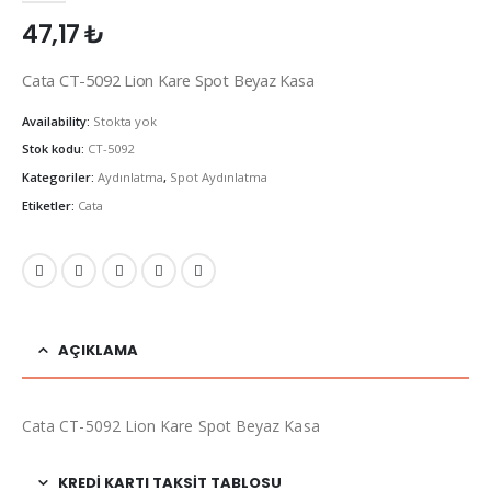
47,17
₺
Cata CT-5092 Lion Kare Spot Beyaz Kasa
Availability:
Stokta yok
Stok kodu:
CT-5092
Kategoriler:
Aydınlatma
,
Spot Aydınlatma
Etiketler:
Cata
AÇIKLAMA
Cata CT-5092 Lion Kare Spot Beyaz Kasa
KREDI KARTI TAKSIT TABLOSU