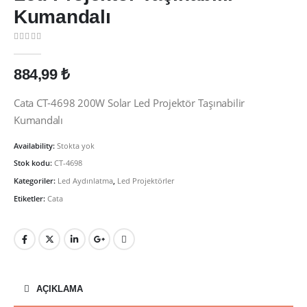
Kumandalı
0
out of 5
884,99
₺
Cata CT-4698 200W Solar Led Projektör Taşınabilir
Kumandalı
Availability:
Stokta yok
Stok kodu:
CT-4698
Kategoriler:
Led Aydınlatma
,
Led Projektörler
Etiketler:
Cata
AÇIKLAMA