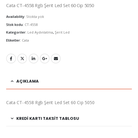
Cata CT-4558 Rgb Şerit Led Set 60 Cip 5050
Availability:
Stokta yok
Stok kodu:
CT-4558
Kategoriler:
Led Aydınlatma
,
Şerit Led
Etiketler:
Cata
AÇIKLAMA
Cata CT-4558 Rgb Şerit Led Set 60 Cip 5050
KREDI KARTI TAKSIT TABLOSU