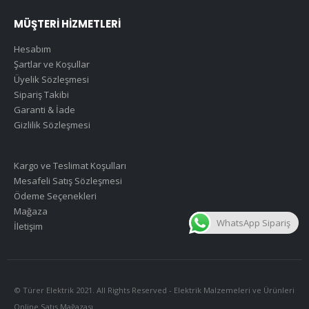
MÜŞTERİ HİZMETLERİ
Hesabım
Şartlar ve Koşullar
Üyelik Sözleşmesi
Sipariş Takibi
Garanti & İade
Gizlilik Sözleşmesi
Kargo ve Teslimat Koşulları
Mesafeli Satış Sözleşmesi
Ödeme Seçenekleri
Mağaza
WhatsApp Sipariş
İletişim
© Türer Elektrik 2021. All Rights Reserved - Elektrik Malzemeleri ve Ürünleri
Online Satış Mağazası