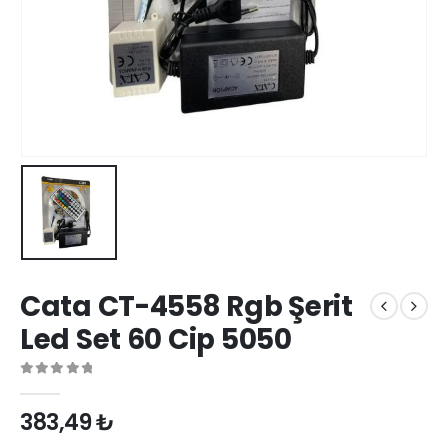
Cata CT-4558 Rgb Şerit
Led Set 60 Cip 5050
0
out of 5
383,49
₺