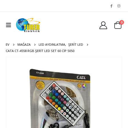
0
EV
MAĞAZA
LED AYDINLATMA
,
ŞERIT LED
CATA CT-4558 RGB ŞERIT LED SET 60 CIP 5050