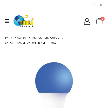
0
EV
MAĞAZA
AMPUL
,
LED AMPUL
CATA CT-4277M E27 9W LED AMPUL MAVI