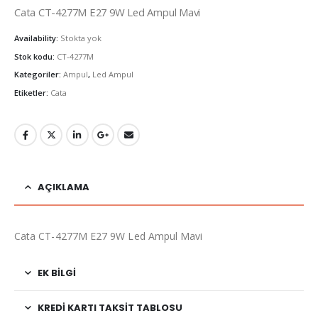
Cata CT-4277M E27 9W Led Ampul Mavi
Availability:
Stokta yok
Stok kodu:
CT-4277M
Kategoriler:
Ampul
,
Led Ampul
Etiketler:
Cata
AÇIKLAMA
Cata CT-4277M E27 9W Led Ampul Mavi
EK BILGI
KREDI KARTI TAKSIT TABLOSU