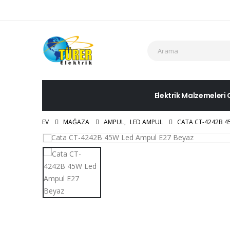
Elektrik Malzemeleri 
EV
MAĞAZA
AMPUL
,
LED AMPUL
CATA CT-4242B 4