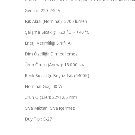
Gerilim: 220-240 V
Işık Akısı (Nominal): 3700 lümen
Çalışma Sıcaklığı: -20 °C ~ +40 °C
Enerji Verimliliği Sınıfı: A+
Dim Özelliği: Dim edilemez.
Ürün Ömrü (Anma): 15.000 saat
Renk Sıcaklığı: Beyaz Işık (6400K)
Nominal Güç: 40 W
Ürün Ölçüleri: 22×12,5 mm
Cıva Miktarı: Cıva içermez.
Duy Tipi: E-27