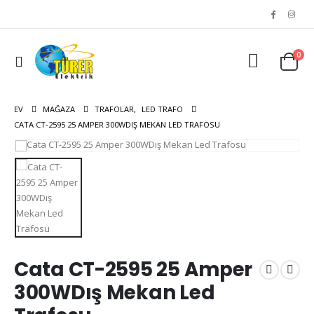
0
EV
MAĞAZA
TRAFOLAR
,
LED TRAFO
CATA CT-2595 25 AMPER 300WDIŞ MEKAN LED TRAFOSU
Cata CT-2595 25 Amper
300WDış Mekan Led