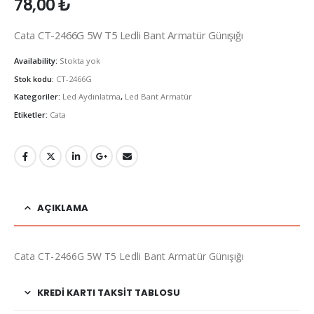
78,00
₺
Cata CT-2466G 5W T5 Ledli Bant Armatür Günışığı
Availability:
Stokta yok
Stok kodu:
CT-2466G
Kategoriler:
Led Aydınlatma
,
Led Bant Armatür
Etiketler:
Cata
AÇIKLAMA
Cata CT-2466G 5W T5 Ledli Bant Armatür Günışığı
KREDI KARTI TAKSIT TABLOSU