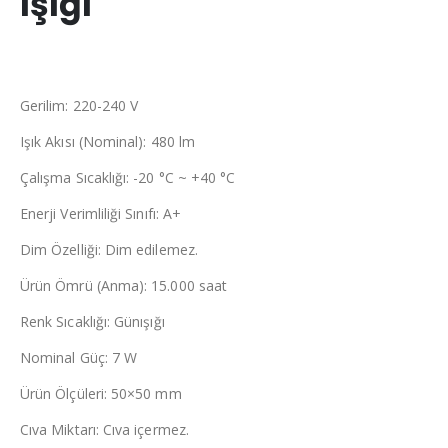
Işığı
Gerilim: 220-240 V
Işık Akısı (Nominal): 480 lm
Çalışma Sıcaklığı: -20 °C ~ +40 °C
Enerji Verimliliği Sınıfı: A+
Dim Özelliği: Dim edilemez.
Ürün Ömrü (Anma): 15.000 saat
Renk Sıcaklığı: Günışığı
Nominal Güç: 7 W
Ürün Ölçüleri: 50×50 mm
Cıva Miktarı: Cıva içermez.