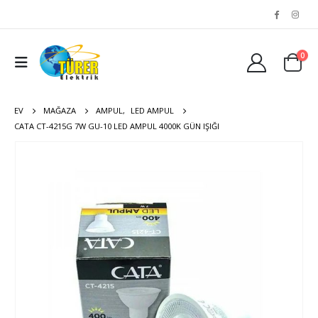
0
EV
MAĞAZA
AMPUL
,
LED AMPUL
CATA CT-4215G 7W GU-10 LED AMPUL 4000K GÜN IŞIĞI