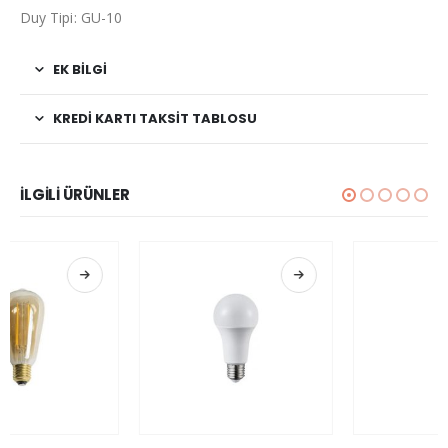
Duy Tipi: GU-10
EK BILGI
KREDI KARTI TAKSIT TABLOSU
İLGILI ÜRÜNLER