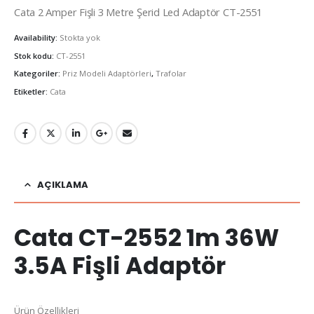
Cata 2 Amper Fişli 3 Metre Şerid Led Adaptör CT-2551
Availability:
Stokta yok
Stok kodu:
CT-2551
Kategoriler:
Priz Modeli Adaptörleri
,
Trafolar
Etiketler:
Cata
AÇIKLAMA
Cata CT-2552 1m 36W
3.5A Fişli Adaptör
Ürün Özellikleri