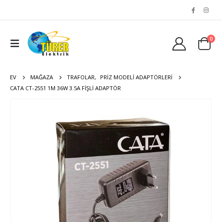
0
EV
MAĞAZA
TRAFOLAR
,
PRIZ MODELI ADAPTÖRLERI
CATA CT-2551 1M 36W 3.5A FIŞLI ADAPTÖR